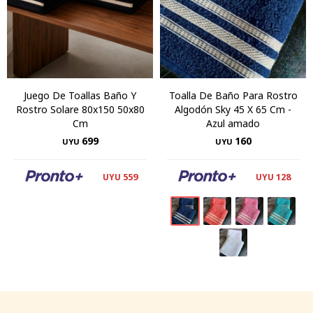
Juego De Toallas Baño Y
Toalla De Baño Para Rostro
Rostro Solare 80x150 50x80
Algodón Sky 45 X 65 Cm -
Cm
Azul amado
699
160
UYU
UYU
559
128
UYU
UYU