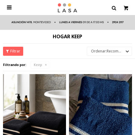

HOGAR KEEP
Recomendados
Filtrando por:
Keep