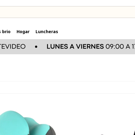
 brio
Hogar
Luncheras