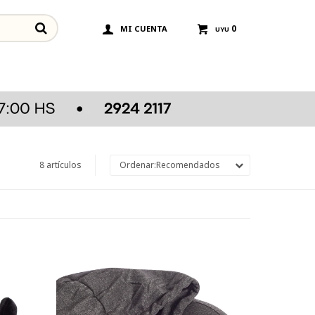
0
UYU
8 artículos
Recomendados