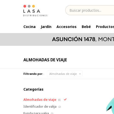
Cocina
Jardín
Accesorios
Bebé
Productos
ALMOHADAS DE VIAJE
Filtrando por:
Almohadas de viaje
Categorías
Almohadas de viaje
(8)
Identificador de valija
(2)
Funda para valija
(2)