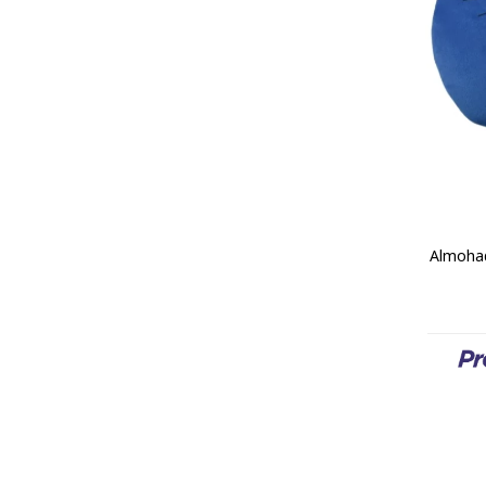
Almohad