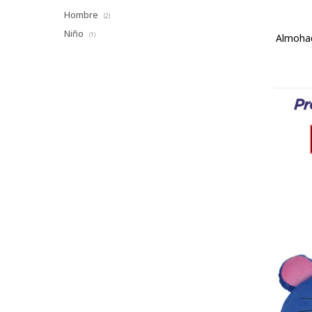
Hombre
(2)
Niño
(1)
Almohad