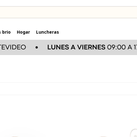
 brio
Hogar
Luncheras