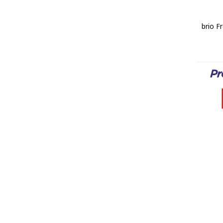
brio F