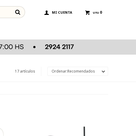
0
UYU
17 artículos
Recomendados