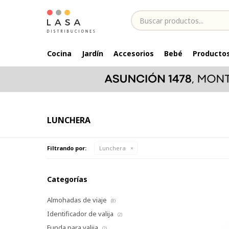
Cocina
Jardín
Accesorios
Bebé
Productos
LUNCHERA
Filtrando por:
Lunchera
Categorías
Almohadas de viaje
(8)
Identificador de valija
(2)
Funda para valija
(2)