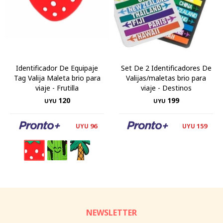
Identificador De Equipaje
Set De 2 Identificadores De
Tag Valija Maleta brio para
Valijas/maletas brio para
viaje - Frutilla
viaje - Destinos
120
199
UYU
UYU
96
159
UYU
UYU
NEWSLETTER