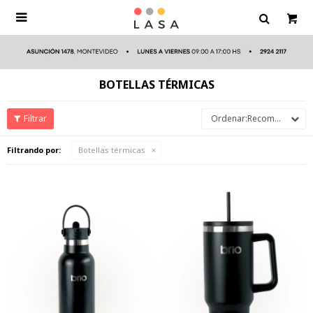

BOTELLAS TÉRMICAS
Recomendados
Filtrando por:
Botellas térmicas