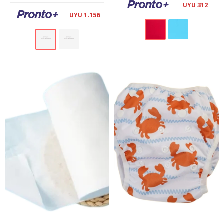
312
UYU
1.156
UYU