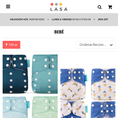

BEBÉ
Recomendados