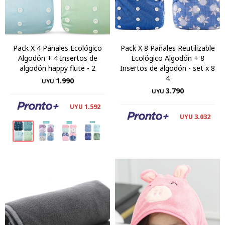
Pack X 4 Pañales Ecológico
Pack X 8 Pañales Reutilizable
Algodón + 4 Insertos de
Ecológico Algodón + 8
algodón happy flute - 2
Insertos de algodón - set x 8
4
1.990
UYU
3.790
UYU
1.592
UYU
3.032
UYU