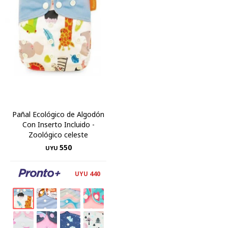
Pañal Ecológico de Algodón
Con Inserto Incluido -
Zoológico celeste
550
UYU
440
UYU