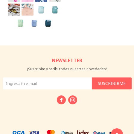
NEWSLETTER
¡Suscribite y recibí todas nuestras novedades!
SUSCRIBIRME

