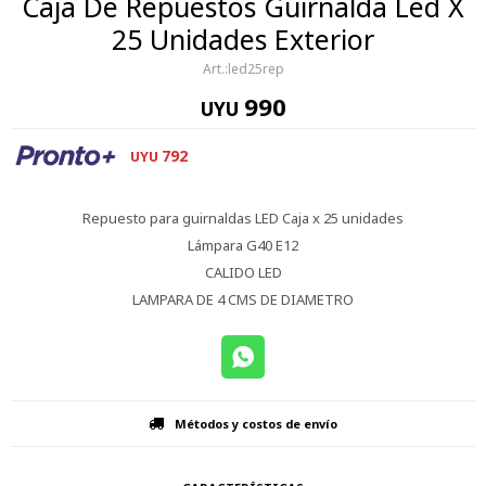
Caja De Repuestos Guirnalda Led X
25 Unidades Exterior
led25rep
990
UYU
792
UYU
Repuesto para guirnaldas LED Caja x 25 unidades
Lámpara G40 E12
CALIDO LED
LAMPARA DE 4 CMS DE DIAMETRO
Métodos y costos de envío