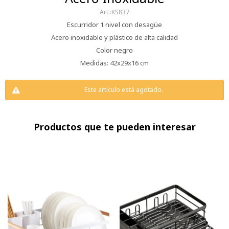
KS837
Escurridor 1 nivel con desagüe
Acero inoxidable y plástico de alta calidad
Color negro
Medidas: 42x29x16 cm
Este artículo está agotado.
Productos que te pueden interesar