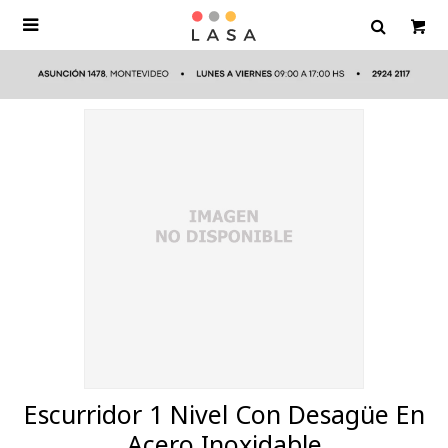

Escurridor 1 Nivel Con Desagüe En
Acero Inoxidable