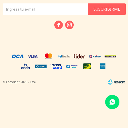
SUSCRIBIRME


© Copyright 2026 / Lasa
Fenicio