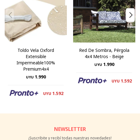
Toldo Vela Oxford
Red De Sombra, Pérgola
Extensible
4x4 Metros - Beige
Impermeable100%
1.990
UYU
Premium4x4
1.990
UYU
1.592
UYU
1.592
UYU
NEWSLETTER
¡Suscribite y recibí todas nuestras novedades!