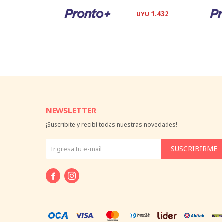
1.432
UYU
NEWSLETTER
¡Suscribite y recibí todas nuestras novedades!
SUSCRIBIRME

