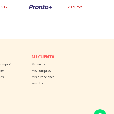
1.512
1.752
UYU
MI CUENTA
 compra?
Mi cuenta
nes
Mis compras
tes
Mis direcciones
Wish List