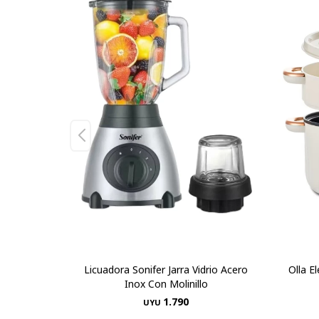
Licuadora Sonifer Jarra Vidrio Acero
Olla E
Inox Con Molinillo
1.790
UYU