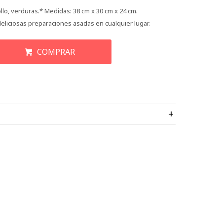
ollo, verduras.* Medidas: 38 cm x 30 cm x 24 cm.
deliciosas preparaciones asadas en cualquier lugar.
COMPRAR