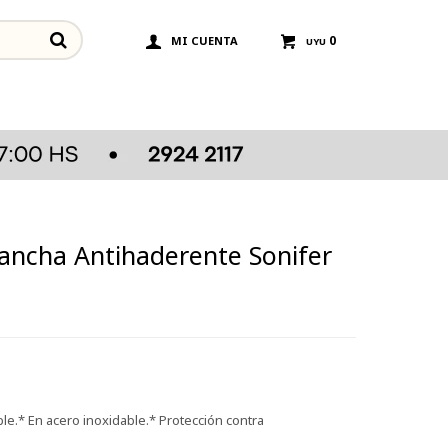
0
UYU
Plancha Antihaderente Sonifer
le.* En acero inoxidable.* Protección contra