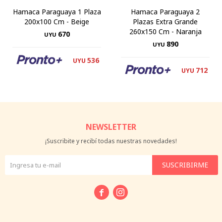
Hamaca Paraguaya 1 Plaza
Hamaca Paraguaya 2
200x100 Cm - Beige
Plazas Extra Grande
260x150 Cm - Naranja
670
UYU
890
UYU
536
UYU
712
UYU
NEWSLETTER
¡Suscribite y recibí todas nuestras novedades!
SUSCRIBIRME

