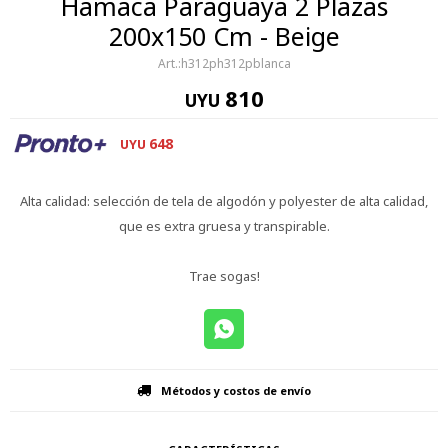
Hamaca Paraguaya 2 Plazas
200x150 Cm - Beige
h312ph312pblanca
810
UYU
648
UYU
Alta calidad: selección de tela de algodón y polyester de alta calidad,
que es extra gruesa y transpirable.
Trae sogas!
Métodos y costos de envío