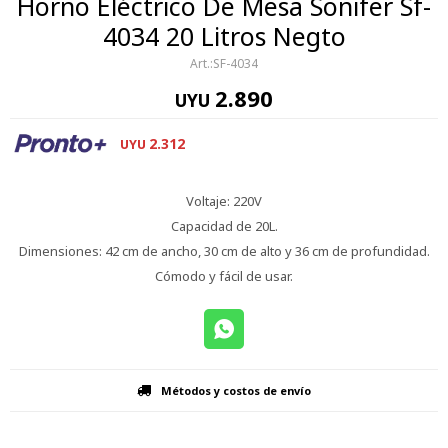
Horno Eléctrico De Mesa Sonifer Sf-
4034 20 Litros Negto
SF-4034
2.890
UYU
2.312
UYU
Voltaje: 220V
Capacidad de 20L.
Dimensiones: 42 cm de ancho, 30 cm de alto y 36 cm de profundidad.
Cómodo y fácil de usar.
Métodos y costos de envío