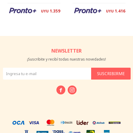
1.359
1.416
UYU
UYU
NEWSLETTER
¡Suscribite y recibí todas nuestras novedades!
SUSCRIBIRME

