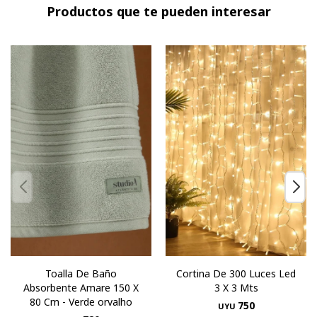
Productos que te pueden interesar
Toalla De Baño
Cortina De 300 Luces Led
Absorbente Amare 150 X
3 X 3 Mts
80 Cm - Verde orvalho
750
UYU