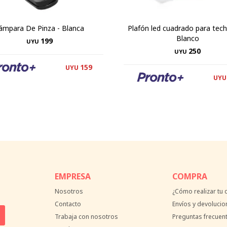
ámpara De Pinza - Blanca
Plafón led cuadrado para tec
Blanco
199
UYU
250
UYU
159
UYU
UYU
EMPRESA
COMPRA
Nosotros
¿Cómo realizar tu
Contacto
Envíos y devolucio
Trabaja con nosotros
Preguntas frecuen