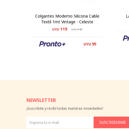
Colgantes Moderno Silicona Cable
L
Textil 1mt Vintage - Celeste
119
UYU
149
UYU
95
UYU
NEWSLETTER
¡Suscribite y recibí todas nuestras novedades!
SUSCRIBIRME