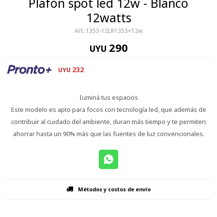
Plafón spot led 12w - Blanco
12watts
1353-12LR1353+12w
290
UYU
232
UYU
Iuminá tus espacios
Este modelo es apto para focos con tecnología led, que además de
contribuir al cuidado del ambiente, duran más tiempo y te permiten
ahorrar hasta un 90% más que las fuentes de luz convencionales.
Métodos y costos de envío