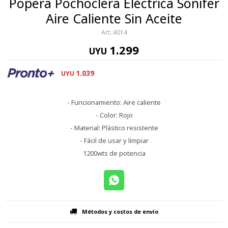
Popera Pochoclera Eléctrica Sonifer
Aire Caliente Sin Aceite
4014
1.299
UYU
1.039
UYU
- Funcionamiento: Aire caliente
- Color: Rojo
- Material: Plástico resistente
- Fácil de usar y limpiar
1200wts de potencia
Métodos y costos de envío