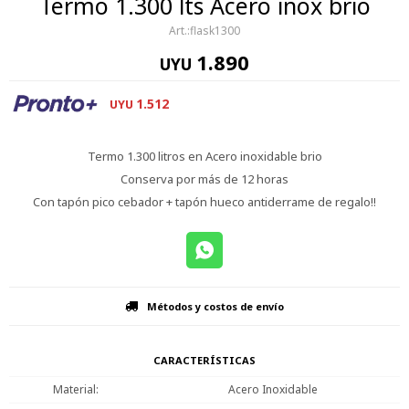
Termo 1.300 lts Acero inox brio
flask1300
1.890
UYU
1.512
UYU
Termo 1.300 litros en Acero inoxidable brio
Conserva por más de 12 horas
Con tapón pico cebador + tapón hueco antiderrame de regalo!!
Métodos y costos de envío
CARACTERÍSTICAS
Material
Acero Inoxidable