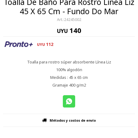
Toalla De Baño Para Rostro Línea Liz
45 X 65 Cm - Fundo Do Mar
24245002
140
UYU
112
UYU
Toalla para rostro súper absorbente Línea Liz
100% algodón
Medidas : 45 x 65 cm
Gramaje 400 g/m2
Métodos y costos de envío