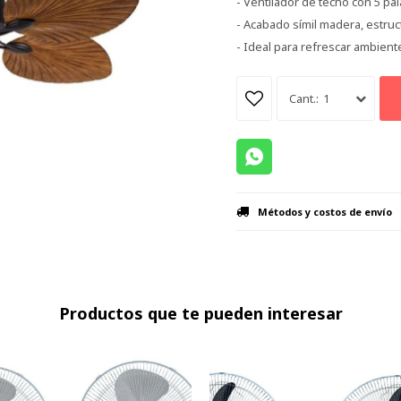
- Ventilador de techo con 5 pal
- Acabado símil madera, estru
- Ideal para refrescar ambien
1
Métodos y costos de envío
Productos que te pueden interesar