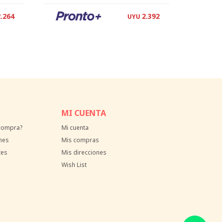
2.264
2.392
UYU
MI CUENTA
 compra?
Mi cuenta
nes
Mis compras
tes
Mis direcciones
Wish List