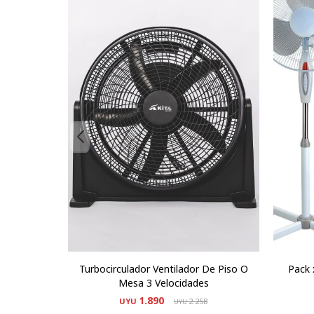
Turbocirculador Ventilador De Piso O
Pack 
Mesa 3 Velocidades
1.890
UYU
2.258
UYU