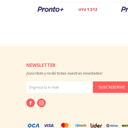
1.512
UYU
NEWSLETTER
¡Suscribite y recibí todas nuestras novedades!
SUSCRIBIRME

