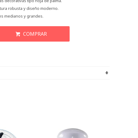
as decorativas tipo hoja de palma.
ctura robusta y diseño moderno.
tes medianos y grandes.
COMPRAR