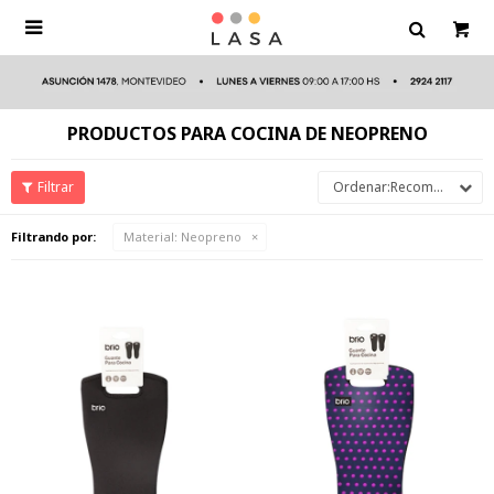

PRODUCTOS PARA COCINA DE NEOPRENO
Recomendados
Filtrando por:
Material:
Neopreno