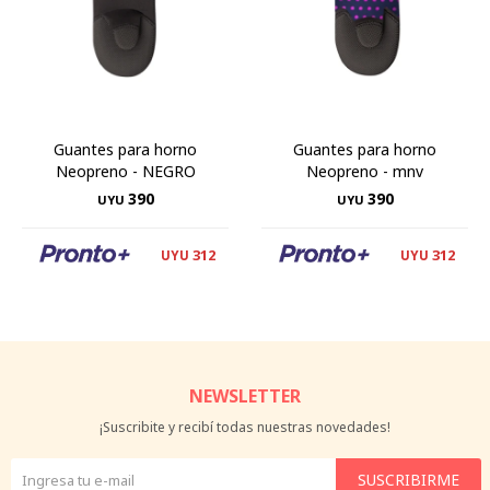
Guantes para horno
Guantes para horno
Neopreno - NEGRO
Neopreno - mnv
390
390
UYU
UYU
312
312
UYU
UYU
NEWSLETTER
¡Suscribite y recibí todas nuestras novedades!
SUSCRIBIRME