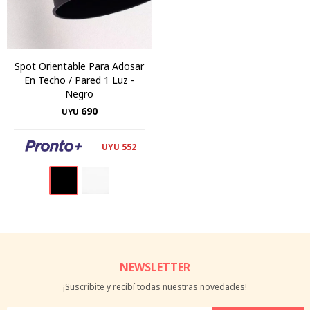
Spot Orientable Para Adosar
En Techo / Pared 1 Luz -
Negro
690
UYU
552
UYU
NEWSLETTER
¡Suscribite y recibí todas nuestras novedades!