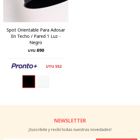
Spot Orientable Para Adosar
En Techo / Pared 1 Luz -
Negro
690
UYU
552
UYU
NEWSLETTER
¡Suscribite y recibí todas nuestras novedades!