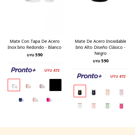
Mate Con Tapa De Acero
Mate De Acero Inoxidable
Inox brio Redondo - Blanco
brio Alto Diseño Clásico -
Negro
590
UYU
590
UYU
472
UYU
472
UYU