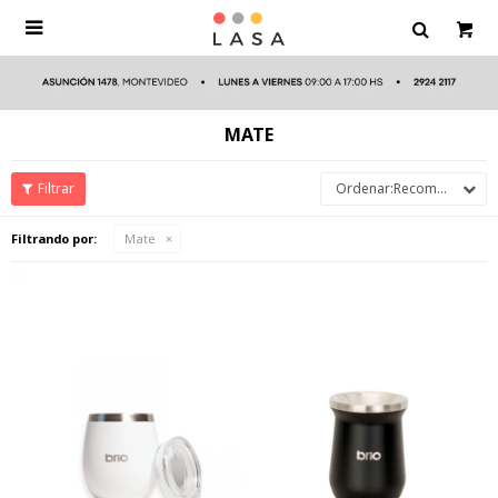

MATE
Recomendados
Filtrando por:
Mate