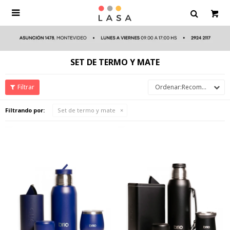

SET DE TERMO Y MATE
Recomendados
Filtrando por:
Set de termo y mate