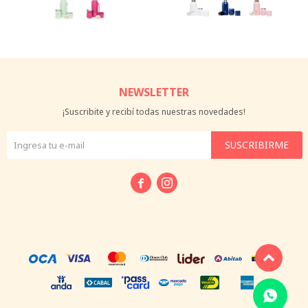
NEWSLETTER
¡Suscribite y recibí todas nuestras novedades!
SUSCRIBIRME

