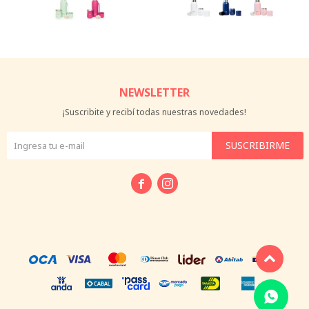
NEWSLETTER
¡Suscribite y recibí todas nuestras novedades!
SUSCRIBIRME

