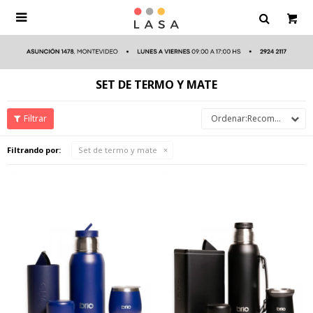

SET DE TERMO Y MATE
Recomendados
Filtrando por:
Set de termo y mate