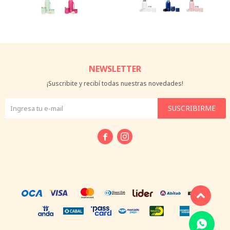
NEWSLETTER
¡Suscribite y recibí todas nuestras novedades!
SUSCRIBIRME

