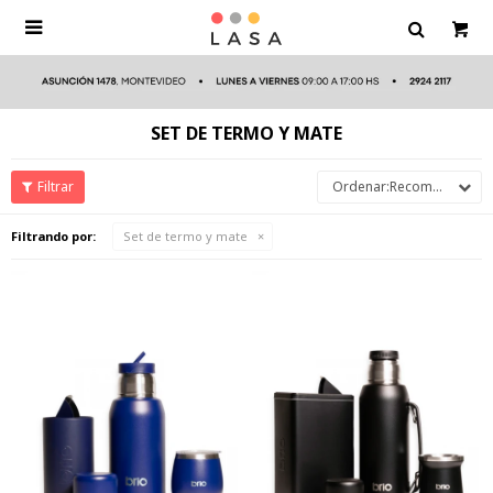

SET DE TERMO Y MATE
Recomendados
Filtrando por:
Set de termo y mate