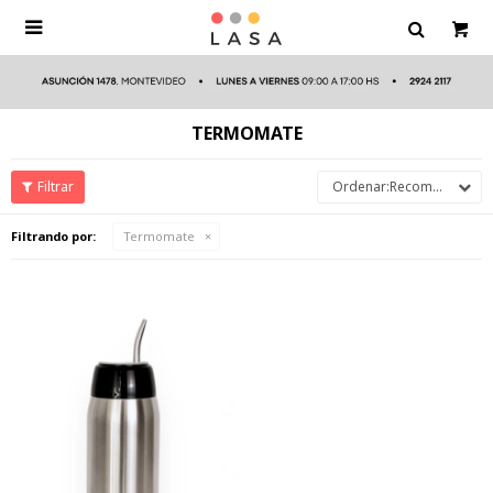

TERMOMATE
Recomendados
Filtrando por:
Termomate