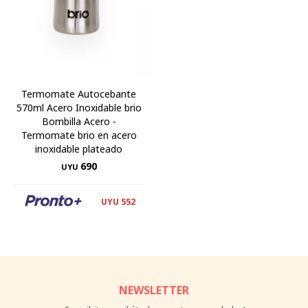
Termomate Autocebante
570ml Acero Inoxidable brio
Bombilla Acero -
Termomate brio en acero
inoxidable plateado
690
UYU
552
UYU
NEWSLETTER