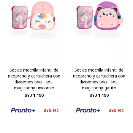
Set de mochila infantil de
Set de mochila infantil de
neopreno y cartuchera con
neopreno y cartuchera con
divisiones brio - set-
divisiones brio - set-
magicpony-unicornio
magicpony-gatito
1.190
1.190
UYU
UYU
952
952
UYU
UYU