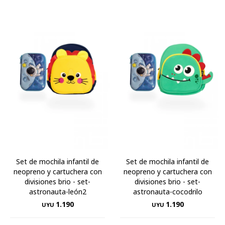
Set de mochila infantil de
Set de mochila infantil de
neopreno y cartuchera con
neopreno y cartuchera con
divisiones brio - set-
divisiones brio - set-
astronauta-león2
astronauta-cocodrilo
1.190
1.190
UYU
UYU