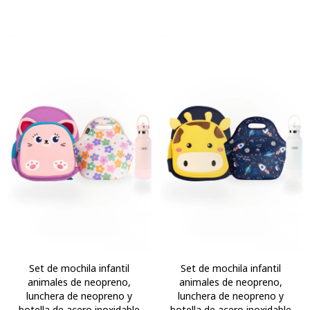
Set de mochila infantil
Set de mochila infantil
animales de neopreno,
animales de neopreno,
lunchera de neopreno y
lunchera de neopreno y
botella de acero inoxidable
botella de acero inoxidable