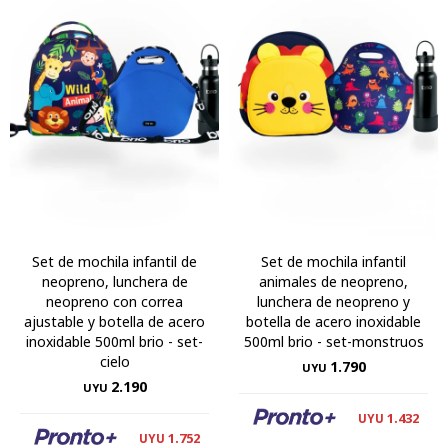
Set de mochila infantil de
Set de mochila infantil
neopreno, lunchera de
animales de neopreno,
neopreno con correa
lunchera de neopreno y
ajustable y botella de acero
botella de acero inoxidable
inoxidable 500ml brio - set-
500ml brio - set-monstruos
cielo
1.790
UYU
2.190
UYU
1.432
UYU
1.752
UYU