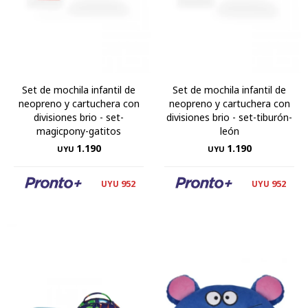
Set de mochila infantil de
Set de mochila infantil de
neopreno y cartuchera con
neopreno y cartuchera con
divisiones brio - set-
divisiones brio - set-tiburón-
magicpony-gatitos
león
1.190
1.190
UYU
UYU
952
952
UYU
UYU