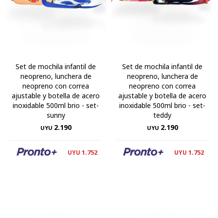
Set de mochila infantil de
Set de mochila infantil de
neopreno, lunchera de
neopreno, lunchera de
neopreno con correa
neopreno con correa
ajustable y botella de acero
ajustable y botella de acero
inoxidable 500ml brio - set-
inoxidable 500ml brio - set-
sunny
teddy
2.190
2.190
UYU
UYU
1.752
1.752
UYU
UYU