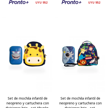
952
952
UYU
UYU
Set de mochila infantil de
Set de mochila infantil de
neopreno y cartuchera con
neopreno y cartuchera con
divisiones brio - set-tiburón-
divisiones brio - set-