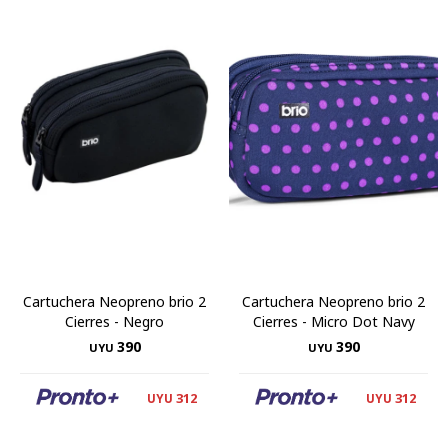
Cartuchera Neopreno brio 2
Cartuchera Neopreno brio 2
Cierres - Negro
Cierres - Micro Dot Navy
390
390
UYU
UYU
312
312
UYU
UYU