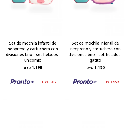
Set de mochila infantil de
Set de mochila infantil de
neopreno y cartuchera con
neopreno y cartuchera con
divisiones brio - set-helados-
divisiones brio - set-helados-
unicornio
gatito
1.190
1.190
UYU
UYU
952
952
UYU
UYU