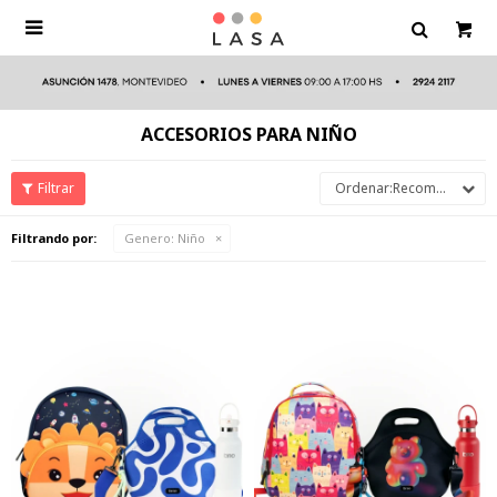

ACCESORIOS PARA NIÑO
Recomendados
Filtrando por:
Genero:
Niño