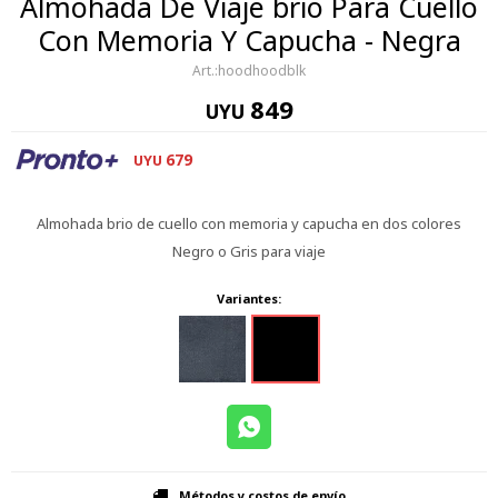
Almohada De Viaje brio Para Cuello
Con Memoria Y Capucha - Negra
hoodhoodblk
849
UYU
679
UYU
Almohada brio de cuello con memoria y capucha en dos colores
Negro o Gris para viaje
Variantes:
Métodos y costos de envío