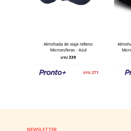
Almohada de viaje relleno
Almohad
Microesferas - Azul
Micr
339
UYU
271
UYU
NEWSLETTER