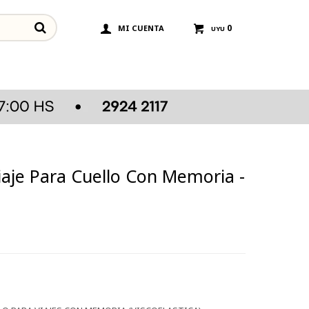
0
UYU
aje Para Cuello Con Memoria -