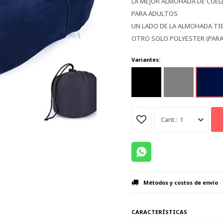
LA MEJOR ALMOHADA DE CUEL
PARA ADULTOS
UN LADO DE LA ALMOHADA TIE
OTRO SOLO POLYESTER (PARA
Variantes:
1
Métodos y costos de envío
CARACTERÍSTICAS