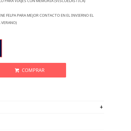
LO PARA VIAJES CON MEMORIA (VISCOELASTICA)
NE FELPA PARA MEJOR CONTACTO EN EL INVIERNO EL
 VERANO)
COMPRAR