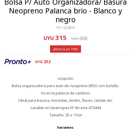
Bolsa P/ Auto Organizadora/ Basura
Neopreno Palanca brio - Blanco y
negro
spgbw
315
UYU
350
UYU
10
252
UYU
scripción
Bolsa organizadora para auto de neopreno BRIO con bolsillo.
Va en la palanca de cambios
Ideal para basura, monedas, lentes, llaves, celular, etc.
Lavable en lavarropas Nº de acta 472444
Tamaño: 25 x 17cm
Variantes: