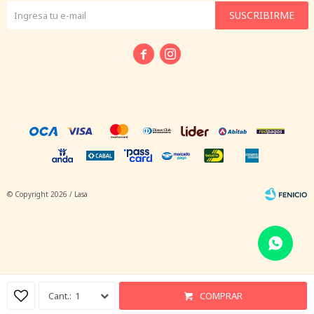
SUSCRIBIRME


© Copyright 2026 / Lasa
Fenicio
1
COMPRAR