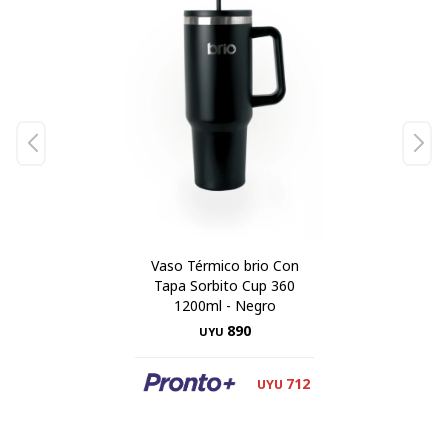
Vaso Térmico brio Con
Tapa Sorbito Cup 360
1200ml - Negro
890
UYU
712
UYU