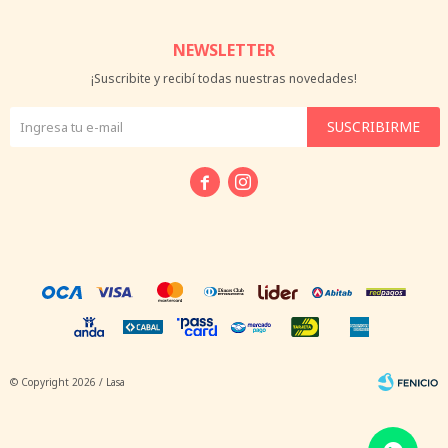
NEWSLETTER
¡Suscribite y recibí todas nuestras novedades!
SUSCRIBIRME


© Copyright 2026 / Lasa