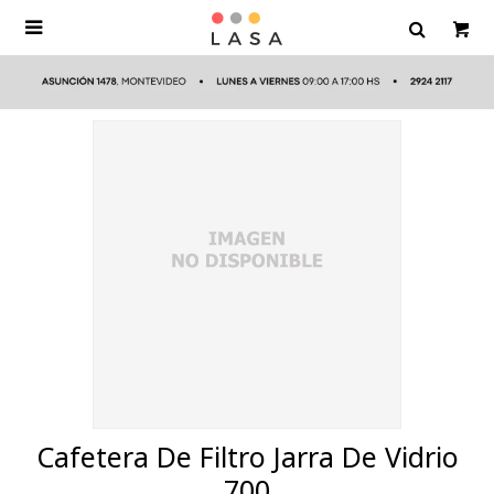

Cafetera De Filtro Jarra De Vidrio
700