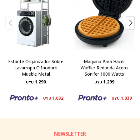
Estante Organizador Sobre
Maquina Para Hacer
Lavarropa O Inodoro
Waffler Redonda Acero
Mueble Metal
Sonifer 1000 Watts
1.290
1.299
UYU
UYU
1.032
1.039
UYU
UYU
NEWSLETTER