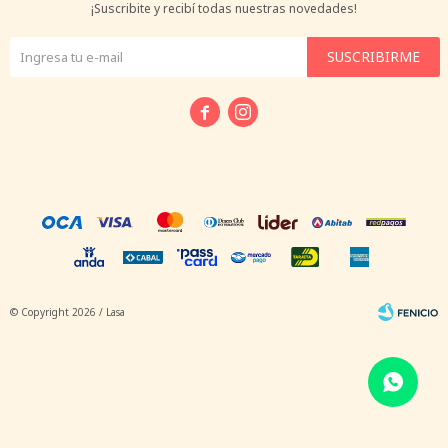
¡Suscribite y recibí todas nuestras novedades!
SUSCRIBIRME


© Copyright 2026 / Lasa
Fenicio