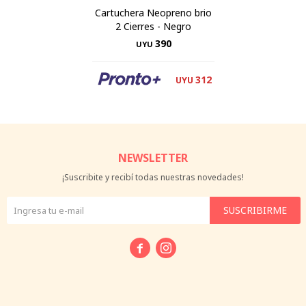
Cartuchera Neopreno brio
2 Cierres - Negro
390
UYU
312
UYU
NEWSLETTER
¡Suscribite y recibí todas nuestras novedades!
SUSCRIBIRME

