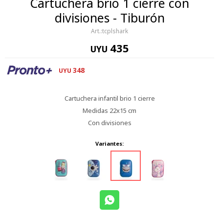
Cartuchera brio 1 cierre con
divisiones - Tiburón
tcplshark
435
UYU
348
UYU
Cartuchera infantil brio 1 cierre
Medidas 22x15 cm
Con divisiones
Variantes: