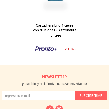
Cartuchera brio 1 cierre
con divisiones - Astronauta
435
UYU
348
UYU
NEWSLETTER
¡Suscribite y recibí todas nuestras novedades!
SUSCRIBIRME