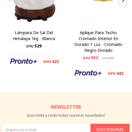
Lámpara De Sal Del
Aplique Para Techo
Himalaya 1kg - Blanca
Cromado Interior En
Dorado 1 Luz - Cromado
529
UYU
Negro-Dorado
552
UYU
690
UYU
423
UYU
442
UYU
NEWSLETTER
¡Suscribite y recibí todas nuestras novedades!
SUSCRIBIRME