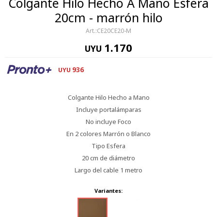
Colgante Hilo Hecho A Mano Esfera
20cm - marrón hilo
CE20CE20-M
1.170
UYU
936
UYU
Colgante Hilo Hecho a Mano
Incluye portalámparas
No incluye Foco
En 2 colores Marrón o Blanco
Tipo Esfera
20 cm de diámetro
Largo del cable 1 metro
Variantes: