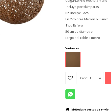
Colgante Hilo Hecho a Mano
Incluye portalámparas
No incluye Foco
En 2 colores Marrón o Blanco
Tipo Esfera
50 cm de diámetro
Largo del cable 1 metro
Variantes:
1
Métodos y costos de envío