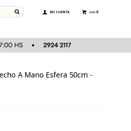
0
UYU
Hecho A Mano Esfera 50cm -