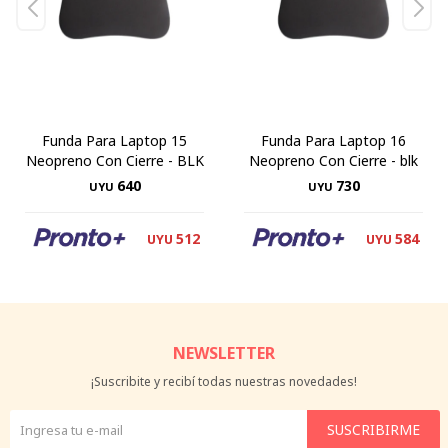
Funda Para Laptop 15
Funda Para Laptop 16
Neopreno Con Cierre - BLK
Neopreno Con Cierre - blk
640
730
UYU
UYU
512
584
UYU
UYU
NEWSLETTER
¡Suscribite y recibí todas nuestras novedades!
SUSCRIBIRME