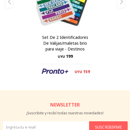
Set De 2 Identificadores
De Valijas/maletas brio
para viaje - Destinos
199
UYU
159
UYU
NEWSLETTER
¡Suscribite y recibí todas nuestras novedades!
SUSCRIBIRME