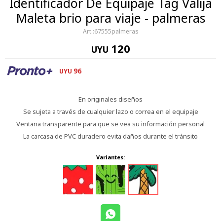
Identificador De Equipaje Tag Valija
Maleta brio para viaje - palmeras
67555palmeras
120
UYU
96
UYU
En originales diseños
Se sujeta a través de cualquier lazo o correa en el equipaje
Ventana transparente para que se vea su información personal
La carcasa de PVC duradero evita daños durante el tránsito
Variantes: