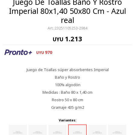
Juego De Toallas Baño Y Rostro
Imperial 80x1,40 50x80 Cm - Azul
real
23251105253-2984
1.213
UYU
970
UYU
Juego de Toallas súper absorbentes Imperial
Baño y Rostro
100% algodón
Medidas : Baño 80 x 1,40 cm
Rostro 50 x 80 cm
Gramaje 435 g/m2
Variantes: