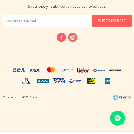
¡Suscribite y recibí todas nuestras novedades!
SUSCRIBIRME


© Copyright 2026 / Lasa