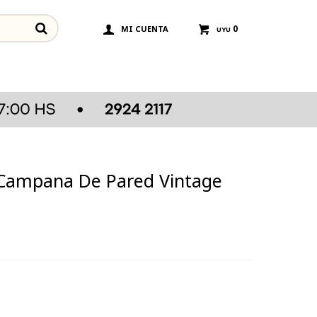
0
UYU
Campana De Pared Vintage