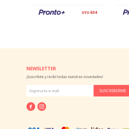
634
UYU
NEWSLETTER
¡Suscribite y recibí todas nuestras novedades!
SUSCRIBIRME

