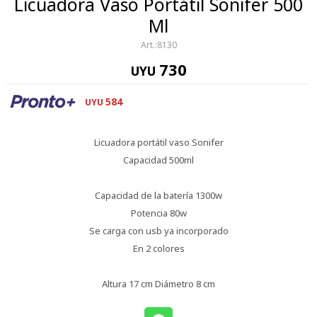
Licuadora Vaso Portátil Sonifer 500
Ml
8130
730
UYU
584
UYU
Licuadora portátil vaso Sonifer
Capacidad 500ml
Capacidad de la batería 1300w
Potencia 80w
Se carga con usb ya incorporado
En 2 colores
Altura 17 cm Diámetro 8 cm