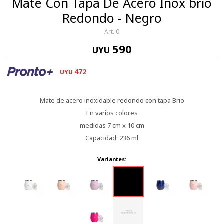
Mate Con Tapa De Acero Inox brio
Redondo - Negro
0
590
UYU
472
UYU
Mate de acero inoxidable redondo con tapa Brio
En varios colores
medidas 7 cm x 10 cm
Capacidad: 236 ml
Variantes: