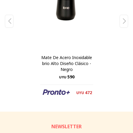
Mate De Acero Inoxidable
brio Alto Diseño Clásico -
Negro
590
UYU
472
UYU
NEWSLETTER