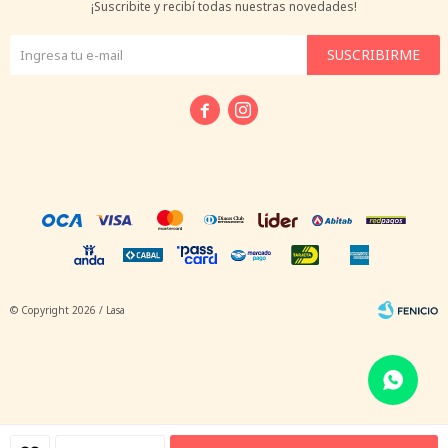
¡Suscribite y recibí todas nuestras novedades!
SUSCRIBIRME


© Copyright 2026 / Lasa
Fenicio