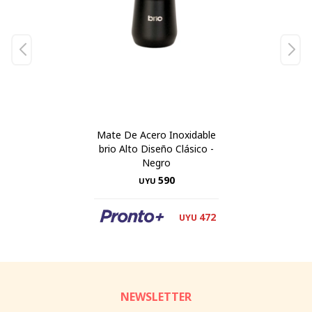
Mate De Acero Inoxidable
brio Alto Diseño Clásico -
Negro
590
UYU
472
UYU
NEWSLETTER