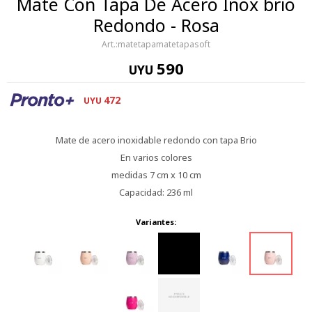
Mate Con Tapa De Acero Inox brio
Redondo - Rosa
matetapamatetapasoft
590
UYU
472
UYU
Mate de acero inoxidable redondo con tapa Brio
En varios colores
medidas 7 cm x 10 cm
Capacidad: 236 ml
Variantes: