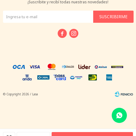
¡Suscribite y recibí todas nuestras novedades!
SUSCRIBIRME


© Copyright 2026 / Lasa
Fenicio