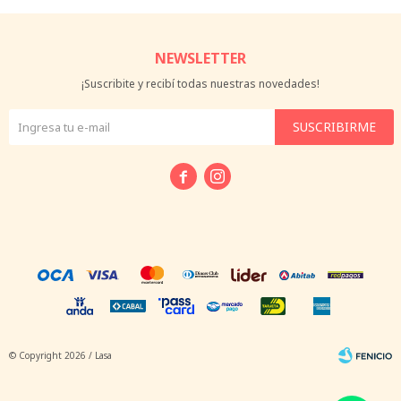
NEWSLETTER
¡Suscribite y recibí todas nuestras novedades!
SUSCRIBIRME


© Copyright 2026 / Lasa