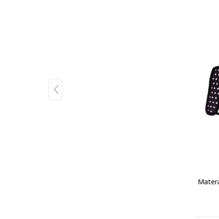
Matera