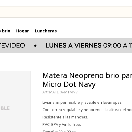
 brio
Hogar
Luncheras
Matera Neopreno brio par
Micro Dot Navy
MATERA-M1MNV
Liviana, impermeable y lavable en lavarropas.
Con correa regulable y neopreno a la altura del 
Resistente a las manchas.
PVC, BPA y Vinilo free.
Tamaño: 33 x 22 cm.