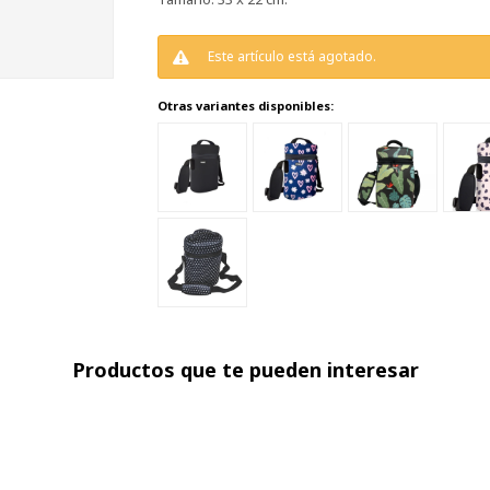
Este artículo está agotado.
Otras variantes disponibles:
Productos que te pueden interesar