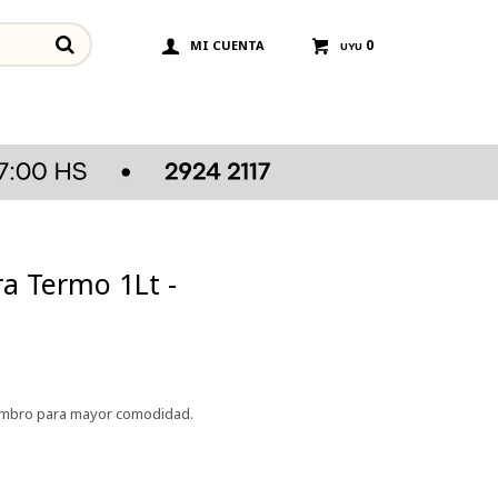
0
UYU
a Termo 1Lt -
hombro para mayor comodidad.