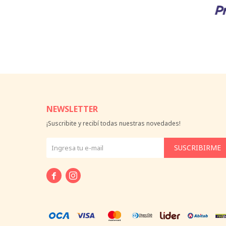
NEWSLETTER
¡Suscribite y recibí todas nuestras novedades!
SUSCRIBIRME

