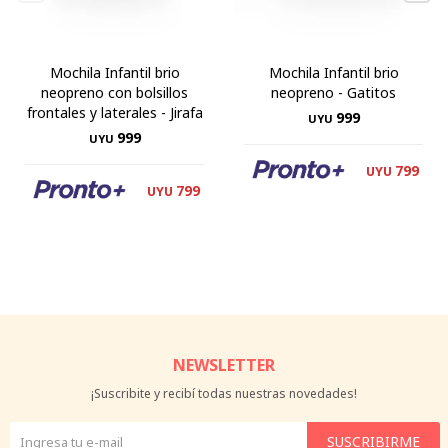
Mochila Infantil brio
Mochila Infantil brio
neopreno con bolsillos
neopreno - Gatitos
frontales y laterales - Jirafa
999
UYU
999
UYU
799
UYU
799
UYU
NEWSLETTER
¡Suscribite y recibí todas nuestras novedades!
SUSCRIBIRME