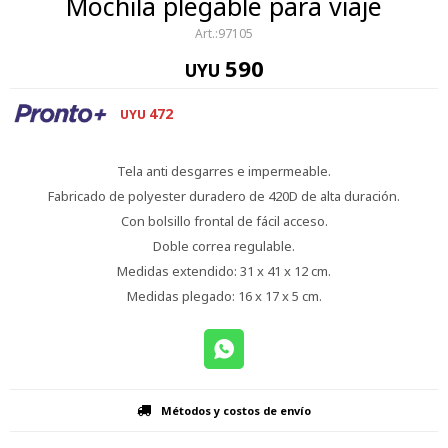
Mochila plegable para viaje
97105
590
UYU
472
UYU
Tela anti desgarres e impermeable.
Fabricado de polyester duradero de 420D de alta duración.
Con bolsillo frontal de fácil acceso.
Doble correa regulable.
Medidas extendido: 31 x 41 x 12 cm.
Medidas plegado: 16 x 17 x 5 cm.
Métodos y costos de envío