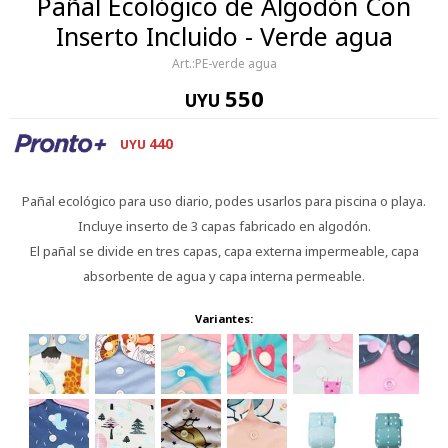
Pañal Ecológico de Algodón Con
Inserto Incluido - Verde agua
PE-verde agua
550
UYU
440
UYU
Pañal ecológico para uso diario, podes usarlos para piscina o playa.
Incluye inserto de 3 capas fabricado en algodón.
El pañal se divide en tres capas, capa externa impermeable, capa
absorbente de agua y capa interna permeable.
Variantes: