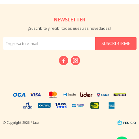
NEWSLETTER
¡Suscribite y recibí todas nuestras novedades!
SUSCRIBIRME


© Copyright 2026 / Lasa