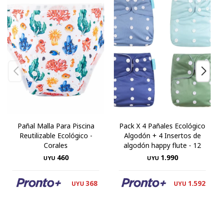
Pañal Malla Para Piscina
Pack X 4 Pañales Ecológico
Reutilizable Ecológico -
Algodón + 4 Insertos de
Corales
algodón happy flute - 12
460
1.990
UYU
UYU
368
1.592
UYU
UYU