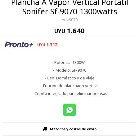
Plancha A Vapor Vertical Portátil
Sonifer Sf-9070 1300watts
9070
1.640
UYU
1.312
UYU
Potencia: 1300W
- Modelo: SF-9070
- Uso: Doméstico y de viaje
- Función de planchado vertical
- Cepillo integrado para eliminar pelusas
Métodos y costos de envío